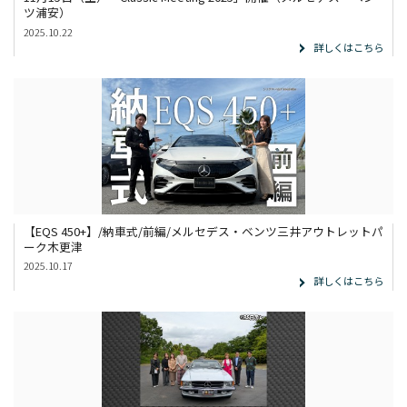
ツ浦安）
2025.10.22
詳しくはこちら
【EQS 450+】/納車式/前編/メルセデス・ベンツ三井アウトレットパ
ーク木更津
2025.10.17
詳しくはこちら