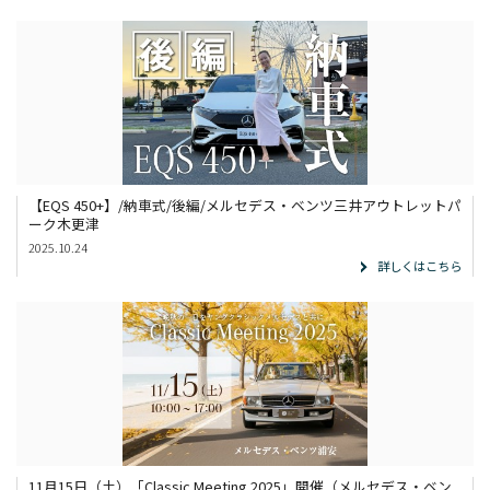
展示車・試乗車
メンテナンス
企業情報
採用情報
【EQS 450+】/納車式/後編/メルセデス・ベンツ三井アウトレットパ
ーク木更津
2025.10.24
詳しくはこちら
11月15日（土）「Classic Meeting 2025」開催（メルセデス・ベン