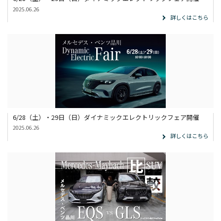
2025.06.26
詳しくはこちら
6/28（土）・29日（日）ダイナミックエレクトリックフェア開催
2025.06.26
詳しくはこちら