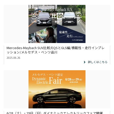
展示車・試乗車
メンテナンス
企業情報
採用情報
Mercedes-Maybach SUV比較/EQSとGLS編/積載性・走行インプレ
ッション/メルセデス・ベンツ品川
2025.06.26
詳しくはこちら
6/28（土）・29日（日）ダイナミックエレクトリックフェア開催