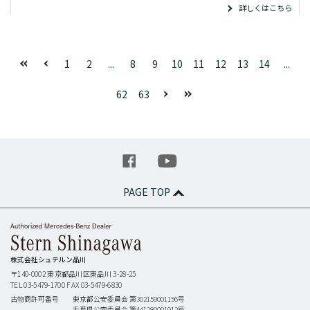
詳しくはこちら
1
2
...
8
9
10
11
12
13
14
...
62
63
PAGE TOP
株式会社シュテルン品川
〒140-0002
東京都品川区東品川 3-28-25
TEL 03-5479-1700
FAX 03-5479-6830
古物商許可番号
東京都公安委員会 第302159001156号
千葉県公安委員会 第441280001912号