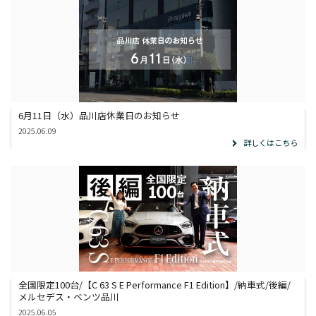
6月11日（水）品川店休業日のお知らせ
2025.06.09
詳しくはこちら
全国限定100台/【C 63 S E Performance F1 Edition】/納車式/後編/
メルセデス・ベンツ品川
2025.06.05