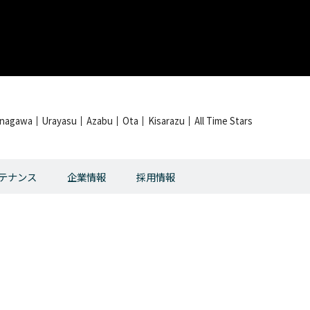
inagawa
Urayasu
Azabu
Ota
Kisarazu
All Time Stars
テナンス
企業情報
採用情報