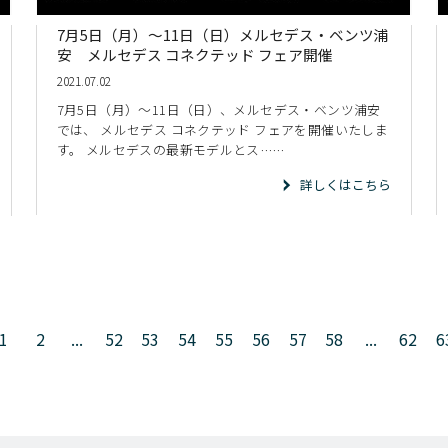
7月5日（月）～11日（日）メルセデス・ベンツ浦
安 メルセデス コネクテッド フェア開催
2021.07.02
7月5日（月）～11日（日）、メルセデス・ベンツ浦安
では、 メルセデス コネクテッド フェアを開催いたしま
す。 メルセデスの最新モデルとス……
詳しくはこちら
1
2
...
52
53
54
55
56
57
58
...
62
6