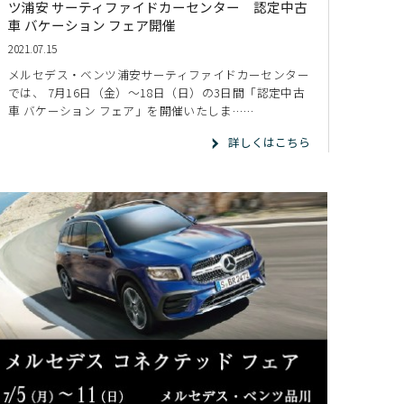
ツ浦安 サーティファイドカーセンター 認定中古
車 バケーション フェア開催
2021.07.15
メルセデス・ベンツ浦安サーティファイドカーセンター
では、 7月16日（金）～18日（日）の3日間「認定中古
車 バケーション フェア」を開催いたしま……
詳しくはこちら