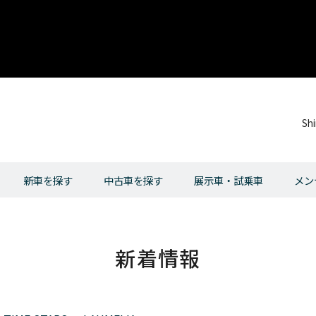
Sh
新車を探す
中古車を探す
展示車・試乗車
メン
新着情報