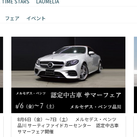
L TIME STARS
LAUMELIA
フェア
イベント
8月6日（金）～7日（土） メルセデス・ベンツ
品川 サーティファイドカーセンター 認定中古車
サマーフェア開催