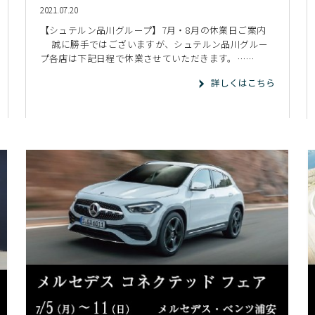
2021.07.20
【シュテルン品川グループ】7月・8月の休業日ご案内
誠に勝手ではございますが、シュテルン品川グルー
プ各店は下記日程で休業させていただきます。……
詳しくはこちら