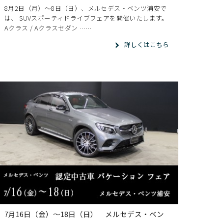
8月2日（月）～8日（日）、メルセデス・ベンツ浦安で
は、 SUVスポーティドライブフェアを開催いたします。
Aクラス / Aクラスセダン ……
詳しくはこちら
7月16日（金）～18日（日） メルセデス・ベン