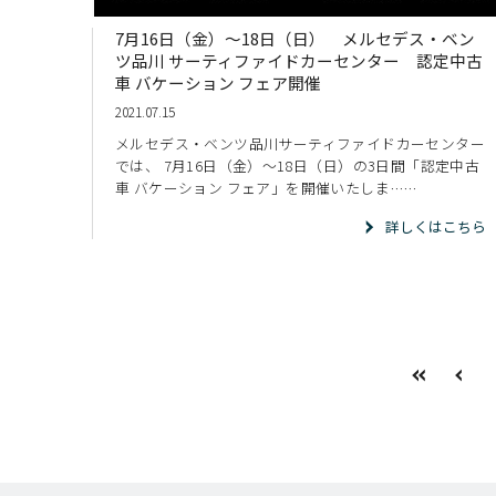
7月16日（金）～18日（日） メルセデス・ベン
ツ品川 サーティファイドカーセンター 認定中古
車 バケーション フェア開催
2021.07.15
メルセデス・ベンツ品川サーティファイドカーセンター
では、 7月16日（金）～18日（日）の3日間「認定中古
車 バケーション フェア」を開催いたしま……
詳しくはこちら