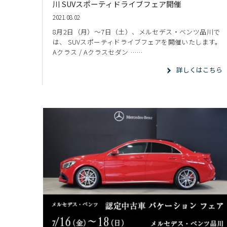
川 SUVスポーティドライブフェア開催
2021.08.02
8月2日（月）～7日（土）、メルセデス・ベンツ品川で
は、 SUVスポーティドライブフェアを開催いたします。
Aクラス / Aクラスセダン ……
詳しくはこちら