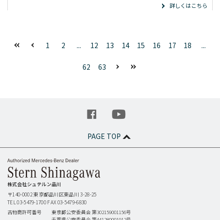
詳しくはこちら
1
2
...
12
13
14
15
16
17
18
...
62
63
PAGE TOP
株式会社シュテルン品川
〒140-0002
東京都品川区東品川 3-28-25
TEL 03-5479-1700
FAX 03-5479-6830
古物商許可番号
東京都公安委員会 第302159001156号
千葉県公安委員会 第441280001912号