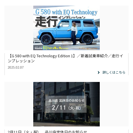
展示車・試乗車
メンテナンス
企業情報
採用情報
【G 580 with EQ Technology Edition 1】／新着試乗車紹介／走行イ
ンプレッション
2025.02.07
詳しくはこちら
2月11日（火・祝） 品川店定休日のお知らせ