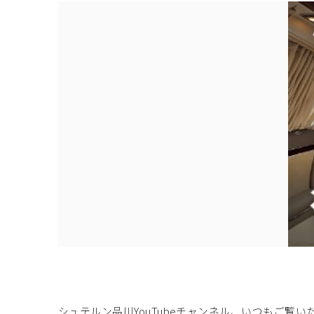
シュテルン品川YouTubeチャンネル、いつもご覧