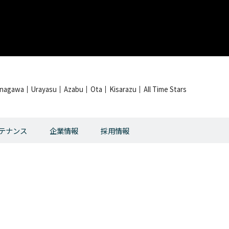
inagawa
Urayasu
Azabu
Ota
Kisarazu
All Time Stars
テナンス
企業情報
採用情報
】