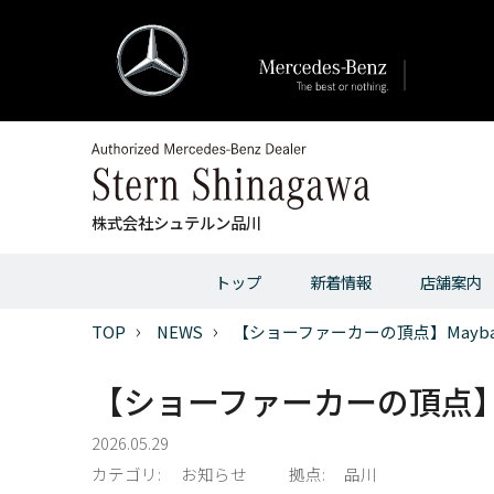
株式会社シュテルン品川
トップ
新着情報
店舗案内
TOP
NEWS
【ショーファーカーの頂点】Mayba
【ショーファーカーの頂点】M
2026.05.29
カテゴリ:
お知らせ
拠点:
品川