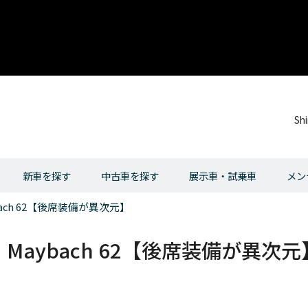
Sh
新車を探す
中古車を探す
展示車・試乗車
メン
ch 62【後席装備が異次元】
aybach 62【後席装備が異次元