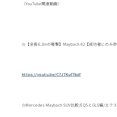
〈YouTube関連動画〉
☆【全長6.2mの衝撃】Maybach 62【成功者に
https://youtu.be/C7J7Kuf76qY
☆Mercedes-Maybach SUV比較/EQSとGL