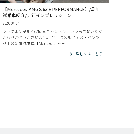
【Mercedes-AMG S 63 E PERFORMANCE】/品川
試乗車紹介/走行インプレッション
2026.07.17
シュテルン品川YouTubeチャンネル、いつもご覧いただ
きありがとうございます。 今回はメルセデス・ベンツ
品川の新着試乗車【Mercedes-……
詳しくはこちら