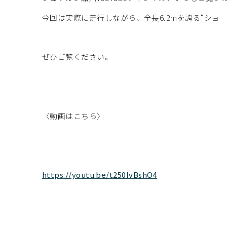
今回は実際に走行しながら、全長6.2mを誇る“ショー
ぜひご覧ください。
〈動画はこちら〉
https://youtu.be/t250IvBshO4