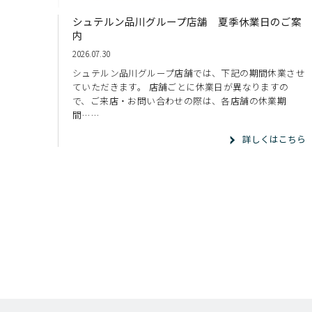
シュテルン品川グループ店舗 夏季休業日のご案
内
2026.07.30
シュテルン品川グループ店舗では、下記の期間休業させ
ていただきます。 店舗ごとに休業日が異なりますの
で、ご来店・お問い合わせの際は、各店舗の休業期
間……
詳しくはこちら