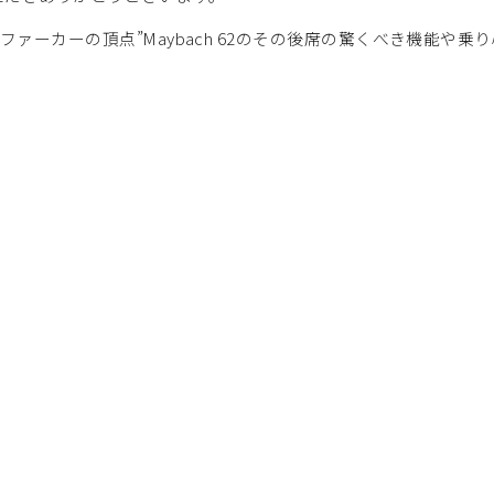
ファーカーの頂点”Maybach 62のその後席の驚くべき機能や