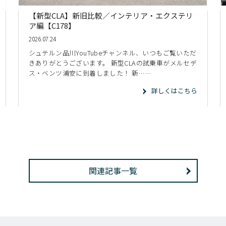
【新型CLA】新旧比較／インテリア・エクステリ
ア編【C178】
2026.07.24
シュテルン品川YouTubeチャンネル、いつもご覧いただ
きありがとうございます。 新型CLAの試乗車がメルセデ
ス・ベンツ浦安に到着しました！ 新……
詳しくはこちら
関連記事一覧