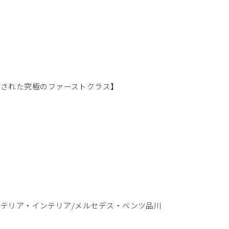
のみ許された究極のファーストクラス】
S編/エクステリア・インテリア/メルセデス・ベンツ品川