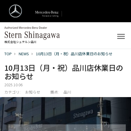
株式会社シュテルン品川
TOP
NEWS
10月13日（月・祝）品川店休業日のお知らせ
トップ
10月13日（月・祝）品川店休業日の
新着情報
お知らせ
2025.10.06
店舗案内
カテゴリ:
お知らせ
拠点:
品川
新車を探す
中古車を探す