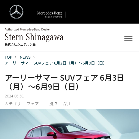
株式会社シュテルン品川
TOP
NEWS
トップ
アーリーサマー SUVフェア 6月3日（月）～6月9日（日）
アーリーサマー SUVフェア 6月3日
新着情報
（月）～6月9日（日）
店舗案内
2024.05.31
カテゴリ:
フェア
拠点:
品川
新車を探す
中古車を探す