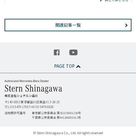
関連記事一覧
PAGE TOP
株式会社シュテルン品川
〒140-0002
東京都品川区東品川 3-28-25
TEL 03-5479-1700
FAX 03-5479-6830
古物商許可番号
東京都公安委員会 第302159001156号
千葉県公安委員会 第441280001912号
© Stern Shinagawa Co., Ltd. All rights reserved