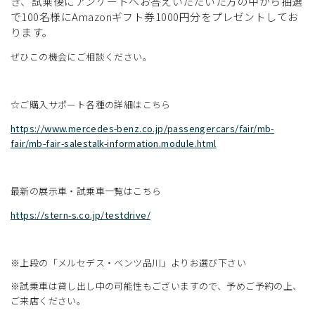
き、試乗後にアンケートへお答えいただいた方の中から抽選
で100名様にAmazonギフト券1000円分をプレゼントしてお
ります。
ぜひこの機会にご相談ください。
☆ご購入サポート各種の詳細はこちら
https://www.mercedes-benz.co.jp/passengercars/fair/mb-
fair/mb-fair-salestalk-information.module.html
最新の展示車・試乗車一覧はこちら
https://stern-s.co.jp/testdrive/
※上段の「メルセデス・ベンツ品川」よりお選び下さい
※試乗車は貸し出し中の可能性もございますので、予めご予約の上、
ご来店ください。