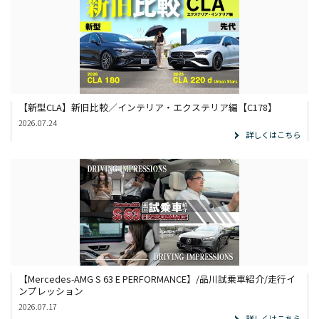
【新型CLA】新旧比較／インテリア・エクステリア編【C178】
2026.07.24
詳しくはこちら
【Mercedes-AMG S 63 E PERFORMANCE】/品川試乗車紹介/走行イ
ンプレッション
2026.07.17
詳しくはこちら