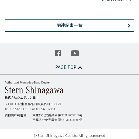
関連記事一覧
PAGE TOP
株式会社シュテルン品川
〒140-0002
東京都品川区東品川 3-28-25
TEL 03-5479-1700
FAX 03-5479-6830
古物商許可番号
東京都公安委員会 第302159001156号
千葉県公安委員会 第441280001912号
© Stern Shinagawa Co., Ltd. All rights reserved