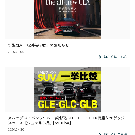
新型CLA 特別先行展示のお知らせ
2026.06.05
詳しくはこちら
メルセデス・ベンツSUV一挙比較/GLE・GLC・GLB/後席＆ラゲッジ
スペース【シュテルン品川YouTube】
2026.04.30
詳しくはこちら