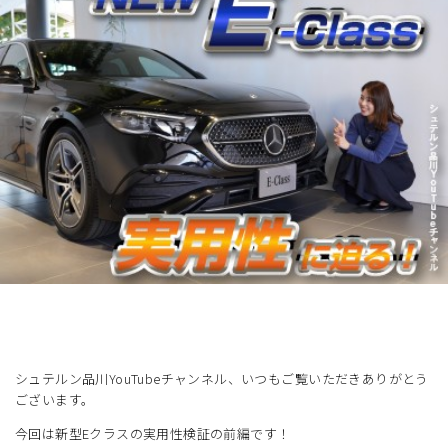
展示車・試乗車
メンテナンス
企業情報
採用情報
シュテルン品川YouTubeチャンネル、いつもご覧いただきありがとう
ございます。
今回は新型Eクラスの実用性検証の前編です！