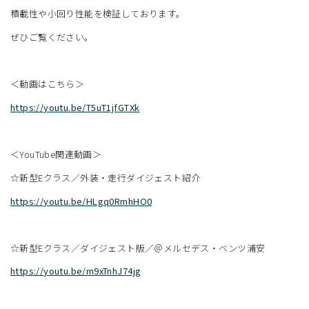
積載性や小回り性能を検証しております。
ぜひご覧ください。
＜動画はこちら＞
https://youtu.be/T5uT1jfGTXk
＜YouTube関連動画＞
☆新型Eクラス／外装・走行ダイジェスト紹介
https://youtu.be/HLgq0RmhHO0
☆新型Eクラス／ダイジェスト版／＠メルセデス・ベンツ浦安
https://youtu.be/m9xTnhJ74jg