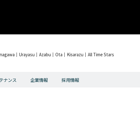
inagawa
Urayasu
Azabu
Ota
Kisarazu
All Time Stars
テナンス
企業情報
採用情報