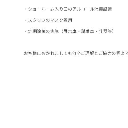
・ショールーム入り口のアルコール消毒設置
・スタッフのマスク着用
・定期除菌の実施（展示車・試乗車・什器等）
お客様におかれましても何卒ご理解とご協力の程よ