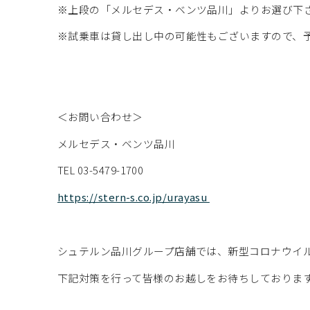
※上段の「メルセデス・ベンツ品川」よりお選び下
※試乗車は貸し出し中の可能性もございますので、
＜お問い合わせ＞
メルセデス・ベンツ品川
TEL 03-5479-1700
https://stern-s.co.jp/urayasu
シュテルン品川グループ店舗では、新型コロナウイ
下記対策を行って皆様のお越しをお待ちしておりま