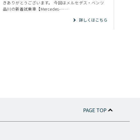
きありがとうございます。 今回はメルセデス・ベンツ
品川の新着試乗車【Mercedes-……
詳しくはこちら
PAGE TOP