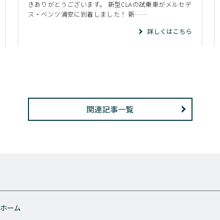
きありがとうございます。 新型CLAの試乗車がメルセデ
ス・ベンツ浦安に到着しました！ 新……
詳しくはこちら
関連記事一覧
ホーム