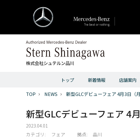
株式会社シュテルン品川
トップ
新着情報
店舗案内
TOP
NEWS
新型GLCデビューフェア 4月3日（
新型GLCデビューフェア 4
2023.04.01
カテゴリ:
フェア
拠点:
品川