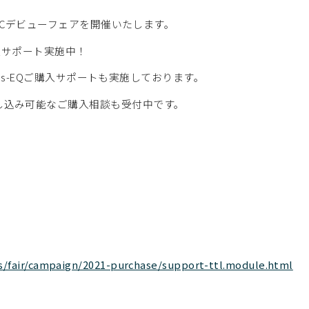
GLCデビューフェアを開催いたします。
購入サポート実施中！
des-EQご購入サポートも実施しております。
し込み可能なご購入相談も受付中です。
s/fair/campaign/2021-purchase/support-ttl.module.html