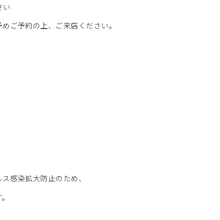
さい
予めご予約の上、ご来店ください。
ルス感染拡大防止のため、
す。