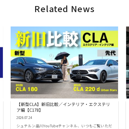
Related News
【新型CLA】新旧比較／インテリア・エクステリ
ア編【C178】
2026.07.24
シュテルン品川YouTubeチャンネル、いつもご覧いただ