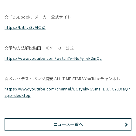
☆「DSDbook」メーカー公式サイト
https://bit.ly/3yVlCnZ
☆予約方法解説動画 ※メーカー公式
https://www.youtube.com/watch?v=Ns4y_vk2mQc
☆メルセデス・ベンツ浦安 ALL TIME STARS YouTubeチャンネル
https://www.youtube.com/channel/UCsy8kvGSms_DlUlIGYu3raQ?
app=desktop
ニュース一覧へ