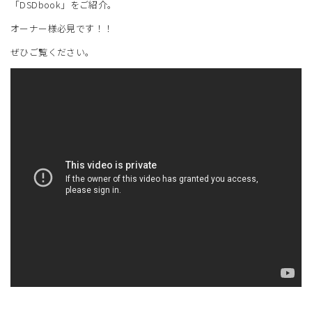
「DSDbook」をご紹介。
オーナー様必見です！！
ぜひご覧ください。