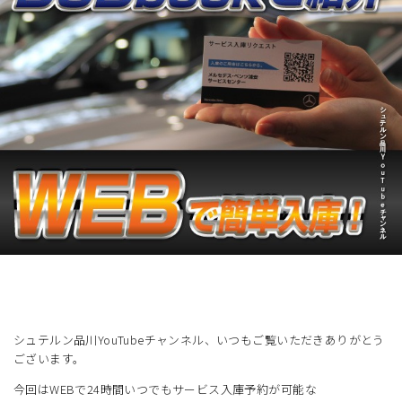
展示車・試乗車
メンテナンス
企業情報
採用情報
シュテルン品川YouTubeチャンネル、いつもご覧いただきありがとう
ございます。
今回はWEBで24時間いつでもサービス入庫予約が可能な