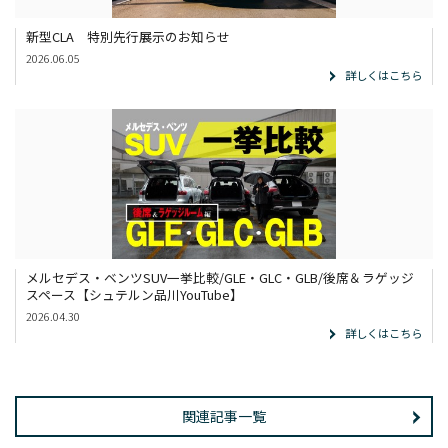
新型CLA 特別先行展示のお知らせ
2026.06.05
詳しくはこちら
メルセデス・ベンツSUV一挙比較/GLE・GLC・GLB/後席＆ラゲッジ
スペース【シュテルン品川YouTube】
2026.04.30
詳しくはこちら
関連記事一覧