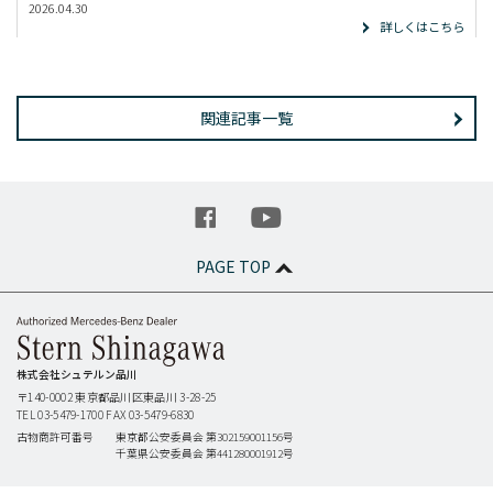
2026.04.30
詳しくはこちら
関連記事一覧
PAGE TOP
株式会社シュテルン品川
〒140-0002
東京都品川区東品川 3-28-25
TEL 03-5479-1700
FAX 03-5479-6830
古物商許可番号
東京都公安委員会 第302159001156号
千葉県公安委員会 第441280001912号