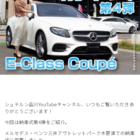
展示車・試乗車
メンテナンス
企業情報
採用情報
シュテルン品川YouTubeチャンネル、いつもご覧いただきあ
りがとうございます！
今回は納車式第4弾をご紹介。
メルセデス・ベンツ三井アウトレットパーク木更津での納車
式に密着しました。