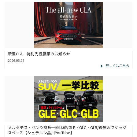
新型CLA 特別先行展示のお知らせ
2026.06.05
詳しくはこちら
メルセデス・ベンツSUV一挙比較/GLE・GLC・GLB/後席＆ラゲッジ
スペース【シュテルン品川YouTube】