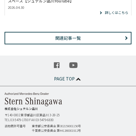
スペース【シュテルン品川YouTube】
2026.04.30
詳しくはこちら
関連記事一覧
PAGE TOP
株式会社シュテルン品川
〒140-0002
東京都品川区東品川 3-28-25
TEL 03-5479-1700
FAX 03-5479-6830
古物商許可番号
東京都公安委員会 第302159001156号
千葉県公安委員会 第441280001912号