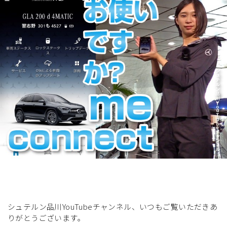
展示車・試乗車
メンテナンス
企業情報
採用情報
シュテルン品川YouTubeチャンネル、いつもご覧いただきあ
りがとうございます。