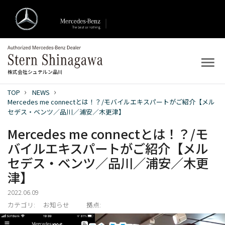
株式会社シュテルン品川
TOP
NEWS
トップ
Mercedes me connectとは！？/モバイルエキスパートがご紹介【メル
セデス・ベンツ／品川／浦安／木更津】
新着情報
Mercedes me connectとは！？/モ
バイルエキスパートがご紹介【メル
店舗案内
セデス・ベンツ／品川／浦安／木更
津】
新車を探す
2022.06.09
中古車を探す
カテゴリ:
お知らせ
拠点: