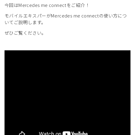
今回はMercedes me connectをご紹介！
モバイルエキスパーがMercedes me connectの使い方につ
いてご説明します。
ぜひご覧ください。