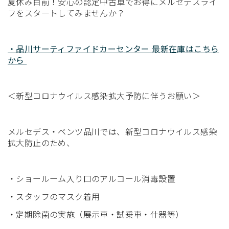
夏休み目前！安心の認定中古車でお得にメルセデスライ
フをスタートしてみませんか？
・品川サーティファイドカーセンター 最新在庫はこちら
から
＜新型コロナウイルス感染拡大予防に伴うお願い＞
メルセデス・ベンツ品川では、新型コロナウイルス感染
拡大防止のため、
・ショールーム入り口のアルコール消毒設置
・スタッフのマスク着用
・定期除菌の実施（展示車・試乗車・什器等）