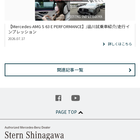
【Mercedes-AMG S 63 E PERFORMANCE】/品川試乗車紹介/走行イ
ンプレッション
2026.07.17
詳しくはこちら
関連記事一覧
PAGE TOP