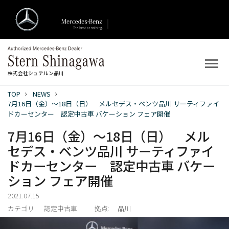
株式会社シュテルン品川
TOP
NEWS
トップ
7月16日（金）～18日（日） メルセデス・ベンツ品川 サーティファイ
ドカーセンター 認定中古車 バケーション フェア開催
新着情報
7月16日（金）～18日（日） メル
セデス・ベンツ品川 サーティファイ
店舗案内
ドカーセンター 認定中古車 バケー
ション フェア開催
新車を探す
2021.07.15
中古車を探す
カテゴリ:
認定中古車
拠点:
品川