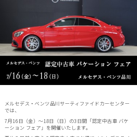
展示車・試乗車
メンテナンス
企業情報
採用情報
メルセデス・ベンツ品川サーティファイドカーセンター
では、
7月16日（金）～18日（日）の3日間「認定中古車 バケ
ーション フェア」を開催いたします。