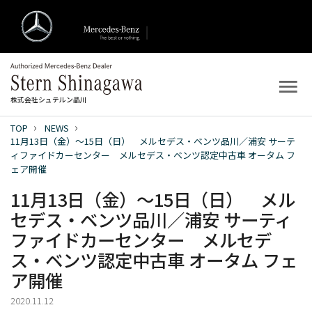
株式会社シュテルン品川
TOP
NEWS
トップ
11月13日（金）～15日（日） メルセデス・ベンツ品川／浦安 サーテ
ィファイドカーセンター メルセデス・ベンツ認定中古車 オータム フ
ェア開催
新着情報
11月13日（金）～15日（日） メル
店舗案内
セデス・ベンツ品川／浦安 サーティ
ファイドカーセンター メルセデ
新車を探す
ス・ベンツ認定中古車 オータム フェ
ア開催
中古車を探す
2020.11.12