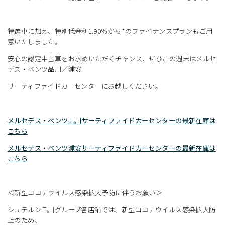
特選車に加え、特別低金利1.90％から*のファイナンスプランもご用
意いたしました。
安心の認定中古車をお求めいただくチャンス、ぜひこの週末はメルセ
デス・ベンツ品川／浦安
サーティファイドカーセンターにお越しください。
メルセデス・ベンツ品川サーティファイドカーセンターの最新在庫は
こちら
メルセデス・ベンツ浦安サーティファイドカーセンターの最新在庫は
こちら
＜新型コロナウイルス感染拡大予防に伴うお願い＞
シュテルン品川グループ各店舗では、新型コロナウイルス感染拡大防
止のため、