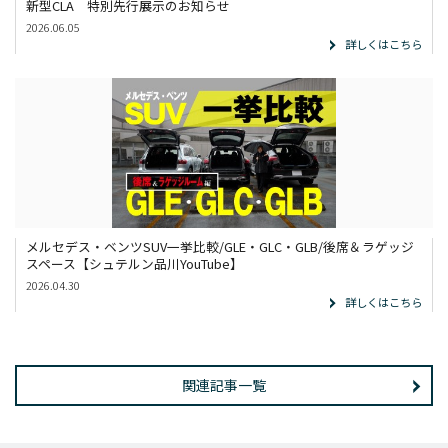
新型CLA 特別先行展示のお知らせ
2026.06.05
詳しくはこちら
メルセデス・ベンツSUV一挙比較/GLE・GLC・GLB/後席＆ラゲッジ
スペース【シュテルン品川YouTube】
2026.04.30
詳しくはこちら
関連記事一覧