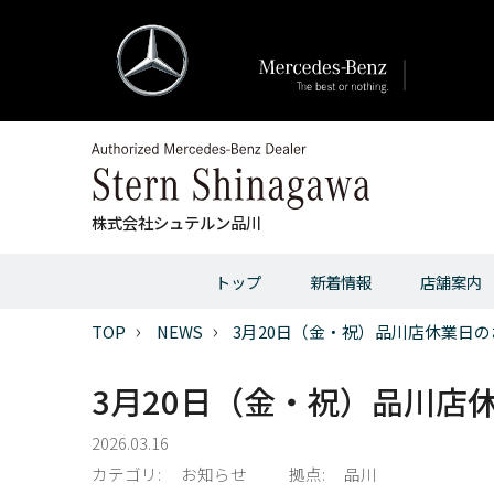
株式会社シュテルン品川
トップ
新着情報
店舗案内
TOP
NEWS
3月20日（金・祝）品川店休業日
3月20日（金・祝）品川店
2026.03.16
カテゴリ:
お知らせ
拠点:
品川