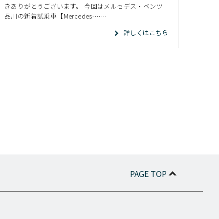
きありがとうございます。 今回はメルセデス・ベンツ
品川の新着試乗車【Mercedes-……
詳しくはこちら
PAGE TOP