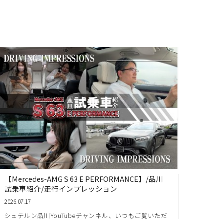
【Mercedes-AMG S 63 E PERFORMANCE】/品川
試乗車紹介/走行インプレッション
2026.07.17
シュテルン品川YouTubeチャンネル、いつもご覧いただ