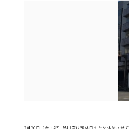
3月20日（金・祝）品川店は定休日のため休業させ