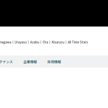
inagawa
Urayasu
Azabu
Ota
Kisarazu
All Time Stars
テナンス
企業情報
採用情報