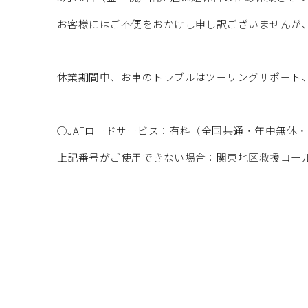
お客様にはご不便をおかけし申し訳ございませんが
休業期間中、お車のトラブルはツーリングサポート、
○JAFロードサービス：有料（全国共通・年中無休・24時間
上記番号がご使用できない場合：関東地区救援コール 03-