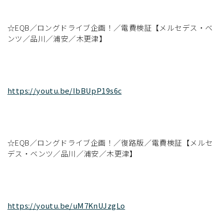
☆EQB／ロングドライブ企画！／電費検証【メルセデス・ベ
ンツ／品川／浦安／木更津】
https://youtu.be/IbBUpP19s6c
☆EQB／ロングドライブ企画！／復路版／電費検証【メルセ
デス・ベンツ／品川／浦安／木更津】
https://youtu.be/uM7KnUJzgLo