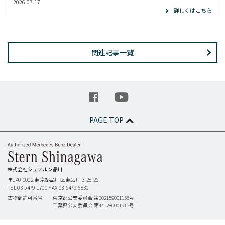
2026.07.17
詳しくはこちら
関連記事一覧
PAGE TOP
株式会社シュテルン品川
〒140-0002
東京都品川区東品川 3-28-25
TEL 03-5479-1700
FAX 03-5479-6830
古物商許可番号
東京都公安委員会 第302159001156号
千葉県公安委員会 第441280001912号