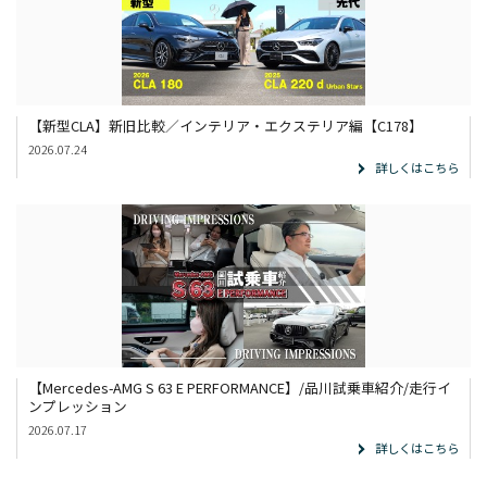
【新型CLA】新旧比較／インテリア・エクステリア編【C178】
2026.07.24
詳しくはこちら
【Mercedes-AMG S 63 E PERFORMANCE】/品川試乗車紹介/走行イ
ンプレッション
2026.07.17
詳しくはこちら