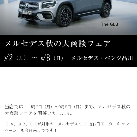
展示車・試乗車
メンテナンス
企業情報
採用情報
当店では 、9
まで、メルセデス秋の
月2日（月）～9月8日（日）
大商談フェアを開催いたします。
GLA、GLB、GLCが対象の「メルセデス SUV 1泊2日モニターキャン
ペーン」も今月末までです！