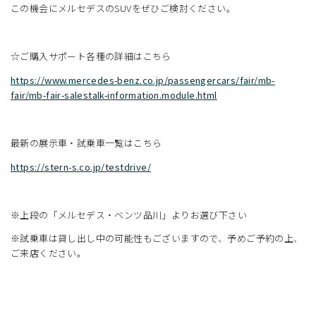
この機会にメルセデスのSUVをぜひご検討ください。
☆ご購入サポート各種の詳細はこちら
https://www.mercedes-benz.co.jp/passengercars/fair/mb-
fair/mb-fair-salestalk-information.module.html
最新の展示車・試乗車一覧はこちら
https://stern-s.co.jp/testdrive/
※上段の「メルセデス・ベンツ品川」よりお選び下さい
※試乗車は貸し出し中の可能性もございますので、予めご予約の上、
ご来店ください。