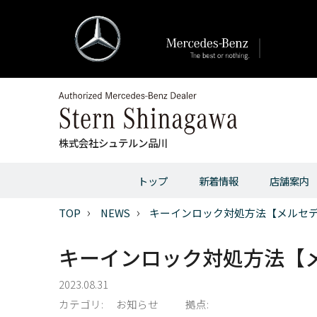
株式会社シュテルン品川
トップ
新着情報
店舗案内
TOP
NEWS
キーインロック対処方法【メルセ
キーインロック対処方法【
2023.08.31
カテゴリ:
お知らせ
拠点: