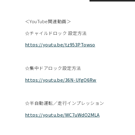
＜YouTube関連動画＞
☆チャイルドロック 設定方法
https://youtu.be/tz953PTowso
☆集中ドアロック設定方法
https://youtu.be/36N-UfgO6Rw
☆半自動運転／走行インプレッション
https://youtu.be/WC7uWdO2MLA