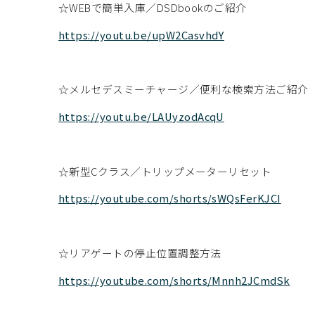
☆WEBで簡単入庫／DSDbookのご紹介
https://youtu.be/upW2CasvhdY
☆メルセデスミーチャージ／便利な検索方法ご紹介
https://youtu.be/LAUyzodAcqU
☆新型Cクラス／トリップメーターリセット
https://youtube.com/shorts/sWQsFerKJCI
☆リアゲートの停止位置調整方法
https://youtube.com/shorts/Mnnh2JCmdSk