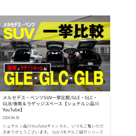
メルセデス・ベンツSUV一挙比較/GLE・GLC・
GLB/後席＆ラゲッジスペース【シュテルン品川
YouTube】
2026.04.30
シュテルン品川YouTubeチャンネル、いつもご覧いただ
きありがとうございます。 SUV 3モデルご紹介シリーズ