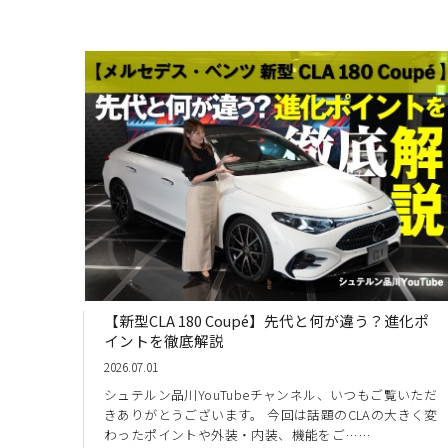
【新型CLA 180 Coupé】先代と何が違う？進化ポ
イントを徹底解説
2026.07.01
シュテルン品川YouTubeチャンネル、いつもご覧いただ
きありがとうございます。 今回は話題のCLAの大きく変
わったポイントや外装・内装、機能をご……