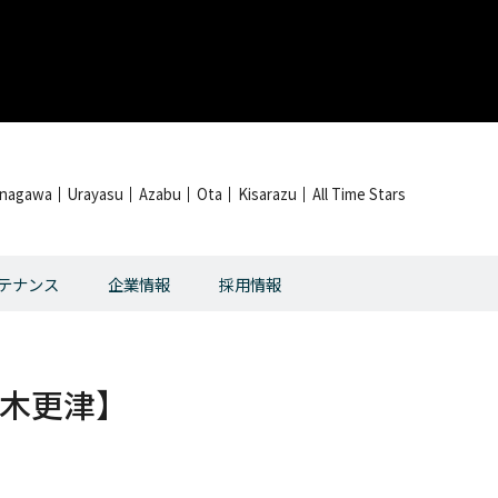
inagawa
Urayasu
Azabu
Ota
Kisarazu
All Time Stars
テナンス
企業情報
採用情報
木更津】