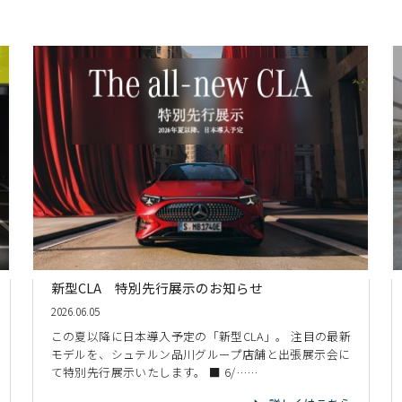
新型CLA 特別先行展示のお知らせ
2026.06.05
この夏以降に日本導入予定の「新型CLA」。 注目の最新
モデルを、シュテルン品川グループ店舗と出張展示会に
て特別先行展示いたします。 ■ 6/……