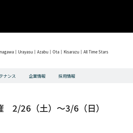
inagawa
Urayasu
Azabu
Ota
Kisarazu
All Time Stars
テナンス
企業情報
採用情報
2/26（土）～3/6（日）