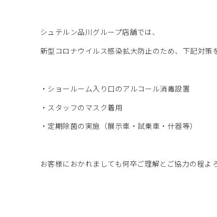
シュテルン品川グループ店舗では、
新型コロナウイルス感染拡大防止のため、下記対策
・ショールーム入り口のアルコール消毒設置
・スタッフのマスク着用
・定期除菌の実施（展示車・試乗車・什器等）
お客様におかれましても何卒ご理解とご協力の程よ