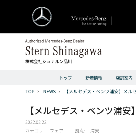
株式会社シュテルン品川
トップ
新着情報
店舗案内
TOP
NEWS
【メルセデス・ベンツ浦安】メルセデ
【メルセデス・ベンツ浦安】メ
2022.02.22
カテゴリ:
フェア
拠点:
浦安