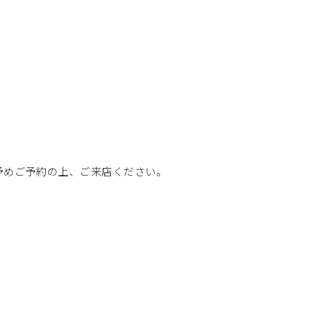
予めご予約の上、ご来店ください。