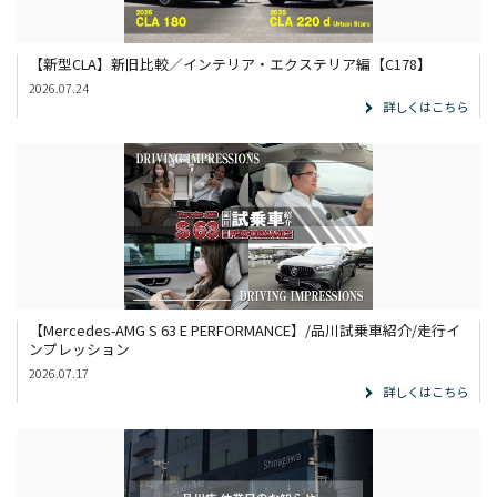
【新型CLA】新旧比較／インテリア・エクステリア編【C178】
2026.07.24
詳しくはこちら
【Mercedes-AMG S 63 E PERFORMANCE】/品川試乗車紹介/走行イ
ンプレッション
2026.07.17
詳しくはこちら